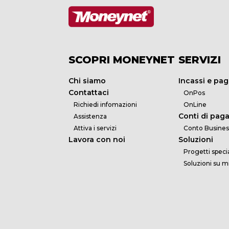
SCOPRI MONEYNET
SERVIZI
Chi siamo
Incassi e pa
Contattaci
OnPos
Richiedi infomazioni
OnLine
Conti di pa
Assistenza
Attiva i servizi
Conto Busines
Lavora con noi
Soluzioni
Progetti specia
Soluzioni su m