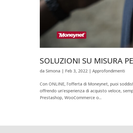
SOLUZIONI SU MISURA P
da
Simona
|
Feb 3, 2022
|
Approfondimenti
Con ONLINE, l’offerta di Moneynet, puoi soddisf
offrendo un’esperienza di acquisto veloce, semp
Prestashop, WooCommerce o...