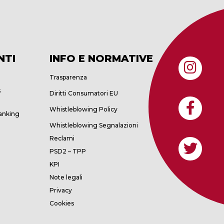
NTI
INFO E NORMATIVE
Trasparenza
s
Diritti Consumatori EU
Whistleblowing Policy
anking
Whistleblowing Segnalazioni
Reclami
PSD2 – TPP
KPI
Note legali
Privacy
Cookies