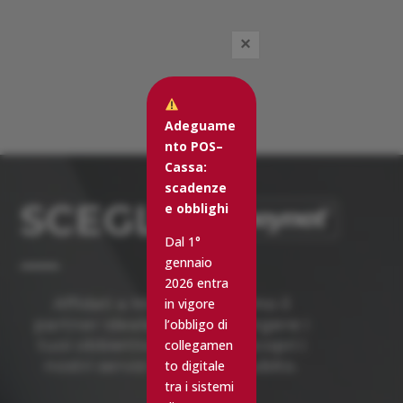
×
Adeguame
nto POS–
Cassa:
scadenze
SCEGLI
e obblighi
Dal 1°
gennaio
2026 entra
Affidati a Moneynet, siamo il
in vigore
partner ideale per raggiungere i
l’obbligo di
tuoi obbiettivi finanziari. Scopri i
collegamen
nostri servizi ed attivati subito.
to digitale
tra i sistemi