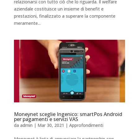
relazionarsi con tutto ciò che lo riguarda. Il welfare
aziendale costituisce un insieme di benefit e
prestazioni, finalizzato a superare la componente
meramente...
Moneynet sceglie Ingenico: smartPos Android
per pagamenti e servizi VAS
da
admin
|
Mar 30, 2021
|
Approfondimenti
Moneynet è lieta di annunciare la partnership con